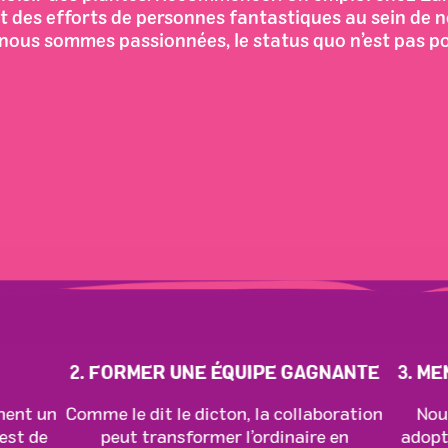
uit des efforts de personnes fantastiques au sein de n
nous sommes passionnées, le status quo n’est pas p
2. FORMER UNE ÉQUIPE GAGNANTE
3. M
nent un
Comme le dit le dicton, la collaboration
Nou
est de
peut transformer l’ordinaire en
adopt