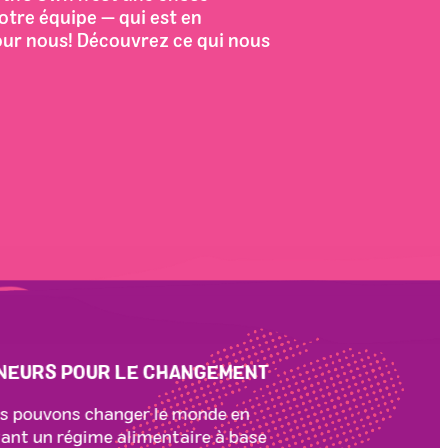
otre équipe — qui est en
our nous! Découvrez ce qui nous
ENEURS POUR LE CHANGEMENT
s pouvons changer le monde en
ant un régime alimentaire à base