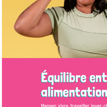
Équilibre ent
alimentation
Manger, vivre, travailler, jouer