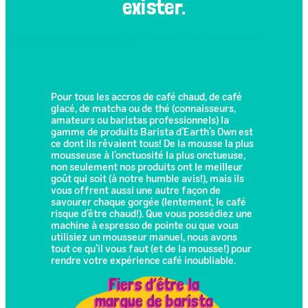
exister.
Pour tous les accros de café chaud, de café
glacé, de matcha ou de thé (connaisseurs,
amateurs ou baristas professionnels) la
gamme de produits Barista d’Earth’s Own est
ce dont ils rêvaient tous! De la mousse la plus
mousseuse à l’onctuosité la plus onctueuse,
non seulement nos produits ont le meilleur
goût qui soit (à notre humble avis!), mais ils
vous offrent aussi une autre façon de
savourer chaque gorgée (lentement, le café
risque d’être chaud!). Que vous possédiez une
machine à espresso de pointe ou que vous
utilisiez un mousseur manuel, nous avons
tout ce qu’il vous faut (et de la mousse!) pour
rendre votre expérience café inoubliable.
Fiers d’être la
marque de barista