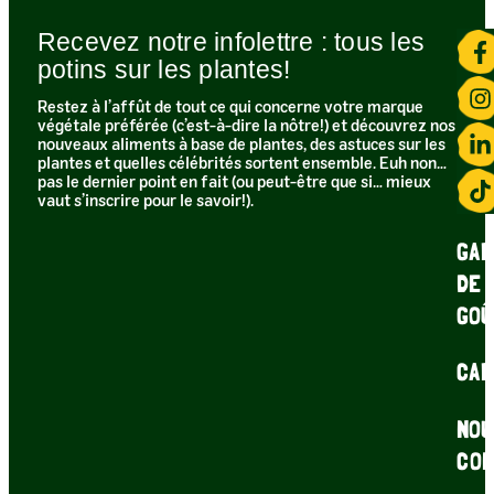
Recevez notre infolettre : tous les
potins sur les plantes!​
Restez à l’affût de tout ce qui concerne votre marque
végétale préférée (c’est-à-dire la nôtre!) et découvrez nos
nouveaux aliments à base de plantes, des astuces sur les
plantes et quelles célébrités sortent ensemble. Euh non…
pas le dernier point en fait (ou peut-être que si… mieux
vaut s’inscrire pour le savoir!).
GAR
DE
GOÛ
CAR
NOU
CON