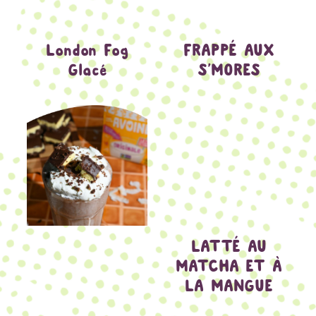
London Fog
FRAPPÉ AUX
Glacé
S’MORES
LATTÉ AU
MATCHA ET À
LA MANGUE