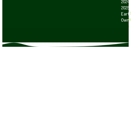
2024
2025
Earth
Own