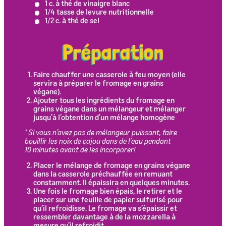
1 c. à thé de vinaigre blanc
1/4 tasse de levure nutritionnelle
1/2 c. à thé de sel
Préparation
Faire chauffer une casserole à feu moyen (elle
servira à préparer le fromage en grains
végane).
Ajouter tous les ingrédients du fromage en
grains végane dans un mélangeur et mélanger
jusqu’à l’obtention d’un mélange homogène
*
Si vous n’avez pas de mélangeur puissant, faire
bouillir les noix de cajou dans de l’eau pendant
10 minutes avant de les incorporer!
Placer le mélange de fromage en grains végane
dans la casserole préchauffée en remuant
constamment. Il épaissira en quelques minutes.
Une fois le fromage bien épais, le retirer et le
placer sur une feuille de papier sulfurisé pour
qu’il refroidisse. Le fromage va s’épaissir et
ressembler davantage à de la mozzarella à
mesure qu’il refroidit.