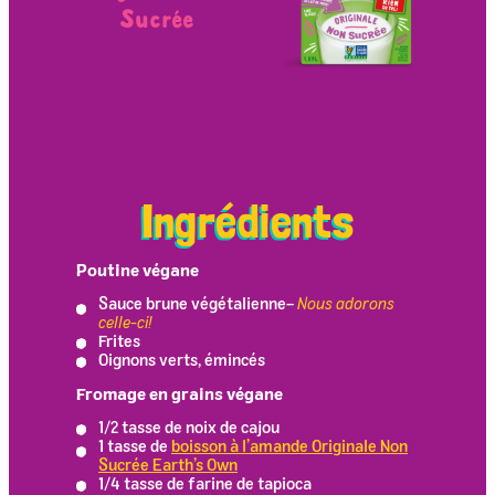
Sucrée
Ingrédients
Poutine végane
Sauce brune végétalienne–
Nous adorons
celle-ci!
Frites
Oignons verts, émincés
Fromage en grains végane
1/2 tasse de noix de cajou
1 tasse de
boisson à l’amande Originale Non
Sucrée Earth’s Own
1/4 tasse de farine de tapioca