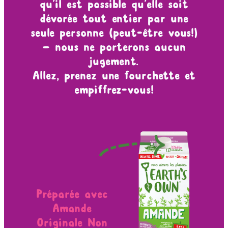
qu’il est possible qu’elle soit
dévorée tout entier par une
seule personne (peut-être vous!)
— nous ne porterons aucun
jugement.
Allez, prenez une fourchette et
empiffrez-vous!
Préparée avec
Amande
Originale Non