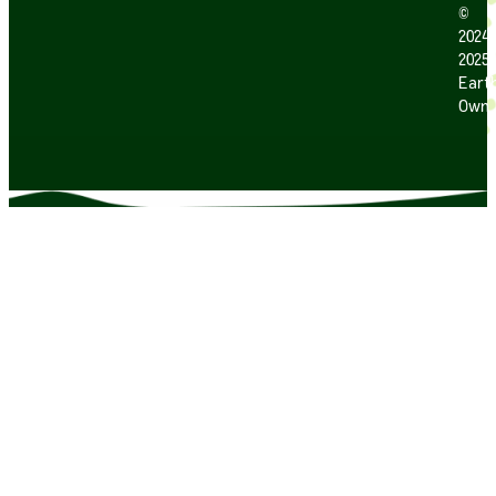
©
2024
2025
Earth
Own