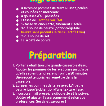
4 livres de pommes de terre Russet, pelées
et coupées en morceaux
4 gousses d’ail, pressées
1 tasse de
Earth’s Own L’Alt
⅓ tasse de ciboulette, finement ciselée
3 c. à soupe de beurre (option végétale :
beurre sans produits laitiers Earth’s Own
)
½ c. à soupe de sel
1 c. à café de poivre
Préparation
Porter à ébullition une grande casserole d’eau.
Ajouter les pommes de terre et cuire jusqu’à ce
qu’elles soient tendres, environ 15 à 20 minutes.
Bien égoutter, puis les remettre dans la
casserole.
Écraser les pommes de terre avec L’Alt et le
beurre jusqu’à obtention d’une texture lisse.
Incorporer l’ail pressé, la ciboulette et le poivre.
Goûter et ajuster l’assaisonnement selon vos
préférences. Servir et savourer !