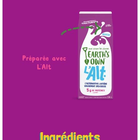
Préparée avec
L'Alt
Ingrédients