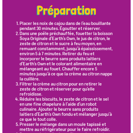
Préparation
Placer les noix de cajou dans de l’eau bouillante
pendant 30 minutes. Égoutter et réserver.
Dans une poêle préchauffée, fouetter la boisson
Soya Originale d’Earth’s Own, le jus de citron, le
zeste de citron et le sucre à feu moyen, en
remuant constamment, jusqu’à épaississement,
environ 5 à 7 minutes. Retirer du feu et
incorporer le beurre sans produits laitiers
d’Earth’s Own et le colorant alimentaire en
mélangeant au fouet. Chauffer encore 5
minutes jusqu’à ce que la crème au citron nappe
la cuillère.
Filtrer la crème au citron pour en retirer le
zeste de citron et réserver pour qu’elle
refroidisse.
Réduire les biscuits, le zeste de citron et le sel
en une fine chapelure à l’aide d’un robot
culinaire. Ajouter le beurre sans produits
laitiers d’Earth’s Own fondu et mélanger jusqu’à
ce que le tout colle.
Presser le mélange dans un moule tapissé et
mettre au réfrigérateur pour le faire refroidir.