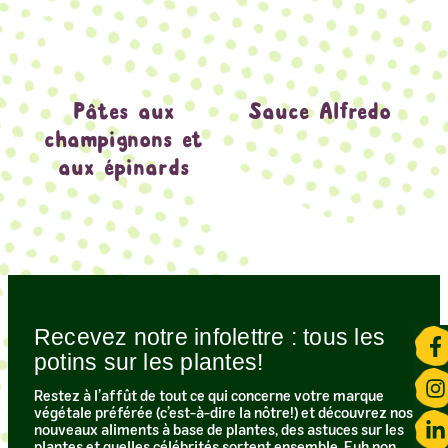
Pâtes aux
Sauce Alfredo
champignons et
aux épinards
Recevez notre infolettre : tous les
potins sur les plantes!​
Restez à l’affût de tout ce qui concerne votre marque
végétale préférée (c’est-à-dire la nôtre!) et découvrez nos
nouveaux aliments à base de plantes, des astuces sur les
plantes et quelles célébrités sortent ensemble. Euh non…