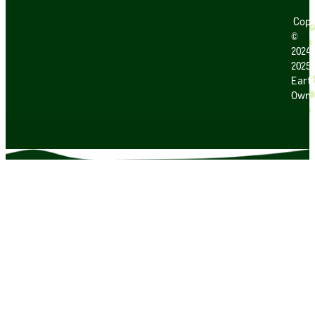
Copy
©
2024
2025
Earth
Own