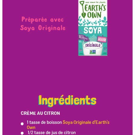
Préparée avec
Soya Originale
Ingrédients
CRÈME AU CITRON
1 tasse de boisson
Soya Originale d’Earth’s
Own
1/2 tasse de jus de citron