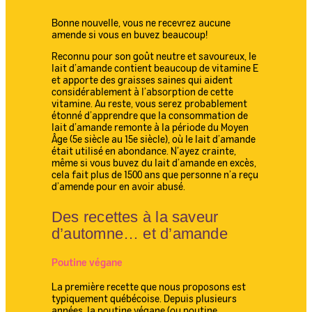
Bonne nouvelle, vous ne recevrez aucune
amende si vous en buvez beaucoup!
Reconnu pour son goût neutre et savoureux, le
lait d’amande contient beaucoup de vitamine E
et apporte des graisses saines qui aident
considérablement à l’absorption de cette
vitamine. Au reste, vous serez probablement
étonné d’apprendre que la consommation de
lait d’amande remonte à la période du Moyen
Âge (5e siècle au 15e siècle), où le lait d’amande
était utilisé en abondance. N’ayez crainte,
même si vous buvez du lait d’amande en excès,
cela fait plus de 1500 ans que personne n’a reçu
d’amende pour en avoir abusé.
Des recettes à la saveur
d’automne… et d’amande
Poutine végane
La première recette que nous proposons est
typiquement québécoise. Depuis plusieurs
années, la poutine végane (ou poutine