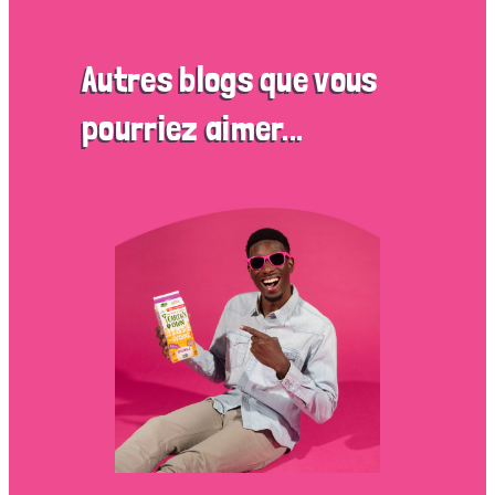
Autres blogs que vous
pourriez aimer...