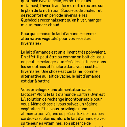
quotidien (vive la pelle, les bottes et les
mitaines), l’hiver transforme notre routine sur
le plan de la nutrition. Soucieux de chaleur et
de réconfort en période hivernale, les
Québécois reconnaissent qu’en hiver, manger
mieux, manger chaud.
Pourquoi choisir le lait d’amande (comme
alternative végétale) pour vos recettes
hivernales?
Le lait d’amande est un aliment très polyvalent.
En effet, il peut être bu comme on boit de l’eau,
on peut le mélanger aux céréales, l’utiliser dans
les smoothies et l’inclure dans vos recettes
hivernales. Une chose est certaine : comme
alternative au lait de vache, le lait d’amande
est dur à battre!
Vous privilégiez une alimentation sans
lactose? Alors le lait d’amande Earth’s Own est
LA solution de rechange incontournable pour
vous. Même chose si vous suivez un régime
végétalien. Et si vous privilégiez une
alimentation végane ou présentez des risques
cardio-vasculaires, alors le lait d’amande, avec
sa teneur en vitamines, son absence de