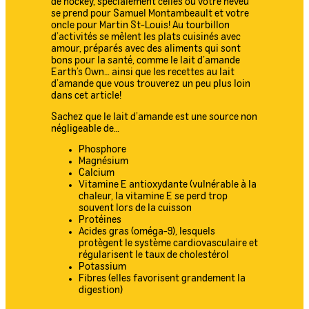
de hockey, spécialement celles où votre neveu
se prend pour Samuel Montambeault et votre
oncle pour Martin St-Louis! Au tourbillon
d’activités se mêlent les plats cuisinés avec
amour, préparés avec des aliments qui sont
bons pour la santé, comme le lait d’amande
Earth’s Own… ainsi que les recettes au lait
d’amande que vous trouverez un peu plus loin
dans cet article!
Sachez que le lait d’amande est une source non
négligeable de…
Phosphore
Magnésium
Calcium
Vitamine E antioxydante (vulnérable à la
chaleur, la vitamine E se perd trop
souvent lors de la cuisson
Protéines
Acides gras (oméga-9), lesquels
protègent le système cardiovasculaire et
régularisent le taux de cholestérol
Potassium
Fibres (elles favorisent grandement la
digestion)