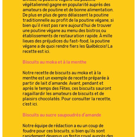
végétalienne) gagne en popularité auprès des
amateurs de poutine et de bonne alimentation.
De plus en plus de gens délaissent la poutine
traditionnelle au profit de la poutine végane, si
bien qu’il n’est pas rare aujourd’hui de trouver
une poutine végane au menu des bistros ou
établissements de restauration rapide. À mille
lieues des préjudices du fast-food, la poutine
végane a de quoi rendre fiers les Québécois! La
recette est ici.
Biscuits au moka et à la menthe
Notre recette de biscuits au moka et à la
menthe est un exemple de recette préparée à
partir de lait d’amande. Avant, pendant et
après le temps des Fêtes, ces biscuits sauront
ragaillardir les amateurs de biscuits et de
plaisirs chocolatés. Pour consulter la recette,
c’est ici.
Biscuits au sucre saupoudrés d’amande
Notre équipe de rédaction a eu un coup de
foudre pour ces biscuits, si bien qu’ils sont
rapidement devenus un festin royal auprès des