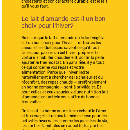
cholestérol et son caractère durable, est le lait
qu’il vous faut.
Le lait d’amande est-il un bon
choix pour l’hiver?
Bien sûr que le lait d’amande ou le lait végétal
est un bon choix pour l’hiver — et toutes les
saisons! Les Québécois savent ce qu’il faut
faire pour passer un bel hiver : préparer la
voiture, s’habiller chaudement, sortir la pelle,
ajuster le thermostat. En parallèle, il y a tout
ce qui concerne vos repas et votre
alimentation. Parce que l’hiver incite
naturellement à chercher de la chaleur et du
réconfort, des repas chauds — préférablement
en bonne compagnie — sont à privilégier. Et
pour celles et ceux soucieux d’une nutrition lait
d’amande, cet article vous offre de bonnes
trouvailles!
On le sait, la bonne nourriture réchauffe l’âme
et le cœur; c’est un peu la même chose pour les
activités hivernales, comme les journées de ski,
les sorties familiales en raquette, les parties