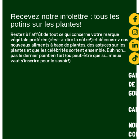
Recevez notre infolettre : tous les
potins sur les plantes!​
Restez à l’affût de tout ce qui concerne votre marque
végétale préférée (c’est-à-dire la nôtre!) et découvrez nos
nouveaux aliments à base de plantes, des astuces sur les
plantes et quelles célébrités sortent ensemble. Euh non…
pas le dernier point en fait (ou peut-être que si… mieux
vaut s’inscrire pour le savoir!).
GAR
DE
GOÛ
CAR
NOU
CON