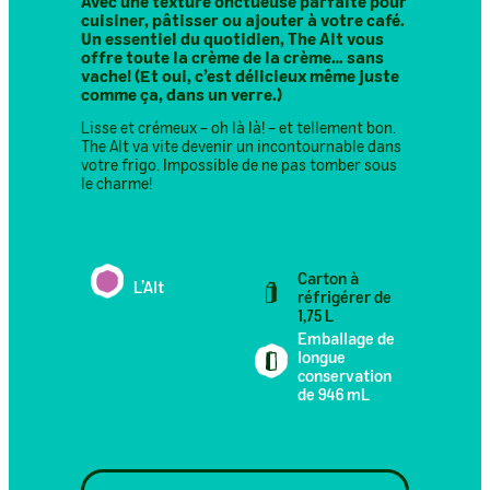
Avec une texture onctueuse parfaite pour
cuisiner, pâtisser ou ajouter à votre café.
Un essentiel du quotidien, The Alt vous
offre toute la crème de la crème… sans
vache! (Et oui, c’est délicieux même juste
comme ça, dans un verre.)
Lisse et crémeux – oh là là! – et tellement bon.
The Alt va vite devenir un incontournable dans
votre frigo. Impossible de ne pas tomber sous
le charme!
Carton à
L’Alt
réfrigérer de
1,75 L
Emballage de
longue
conservation
de 946 mL