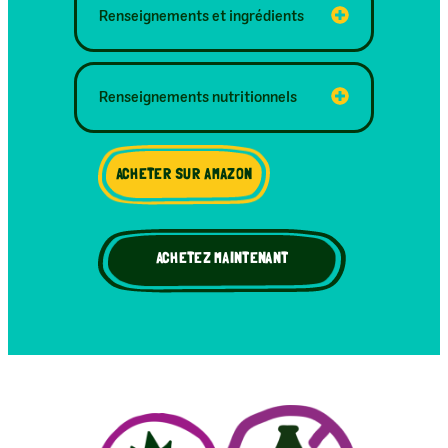
Renseignements et ingrédients
Renseignements nutritionnels
ACHETER SUR AMAZON
ACHETEZ MAINTENANT